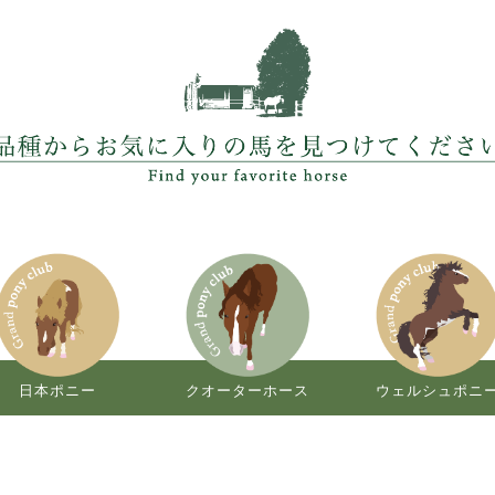
日本ポニー
クオーターホース
ウェルシュポニ