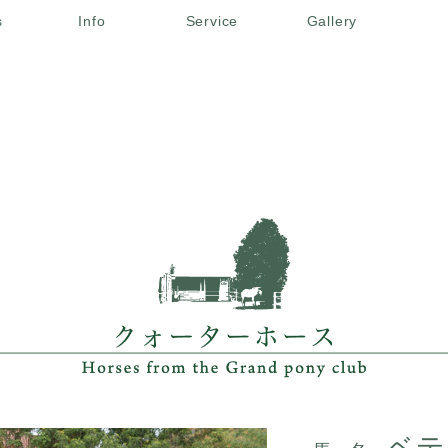
s
Info
Service
Gallery
ベテ