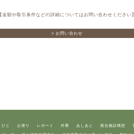
【
金額や取引条件などの詳細については
お問い合わせください
> お問い合わせ
 ひと
お便り
レポート
外乗
あしあと
複合施設構想