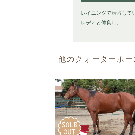
レイニングで活躍して
レディと仲良し。
他のクォーターホー