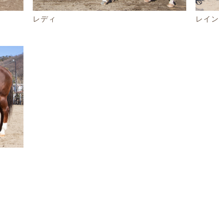
レディ
レイ