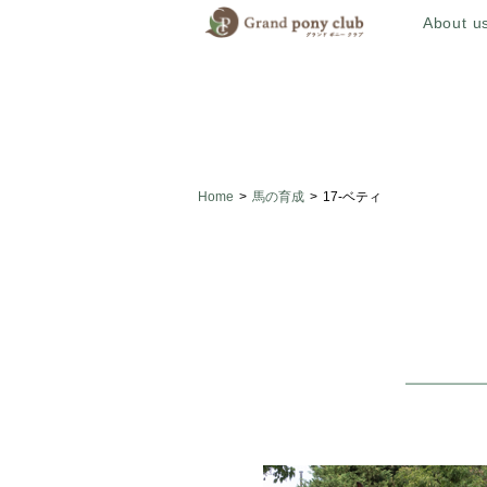
About u
Home
>
馬の育成
>
17-ベティ