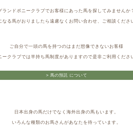
グランドポニークラブで
お客様にあった馬を探してみませんか
になる馬がおりましたら遠慮なくお問い合わせ、ご相談くださ
ご自分で一頭の馬を持つのは
まだ想像できないお客様
ニークラブでは
半持ち馬制度がありますので
是非ご利用くださ
> 馬の預託 について
日本出身の馬だけでなく
海外出身の馬もいます。
いろんな種類のお馬さんが
あなたを待っています。