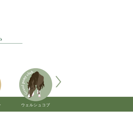
ー
ウェルシュコブ
クリオージョ