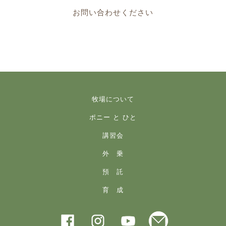
お問い合わせください
牧場について
ポニー と ひと
講習会
外 乗
預 託
育 成