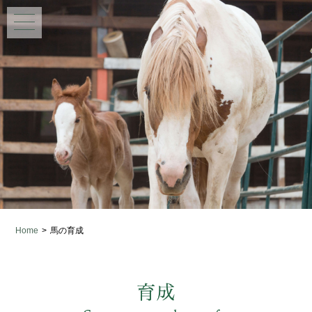
Home
>
馬の育成