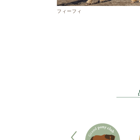
フィーフィ