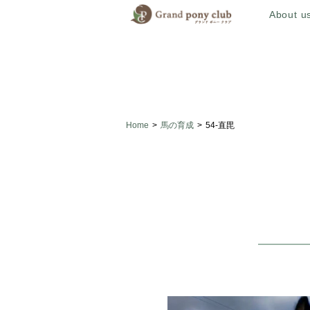
About u
Home
>
馬の育成
>
54-直毘