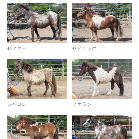
ゼファー
セドリック
シャロン
ファラン