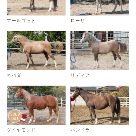
マールゴット
ローサ
ネバダ
リディア
ダイヤモンド
パンドラ