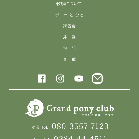
牧場について
ポニー と ひと
講習会
外 乗
預 託
育 成
牧場 Tel.