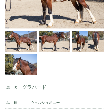
グラハード
馬 名
品 種
ウェルシュポニー