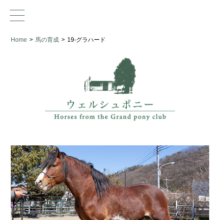
Home
>
馬の育成
>
19-グラハード