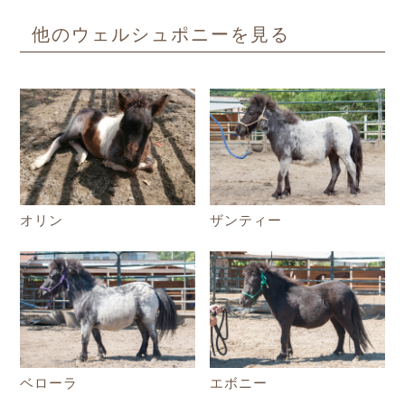
他のウェルシュポニーを見る
ザンティー
オリン
ベローラ
エボニー