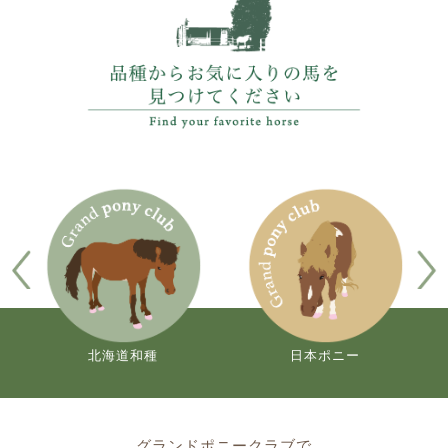
北海道和種
日本ポニー
グランドポニークラブで